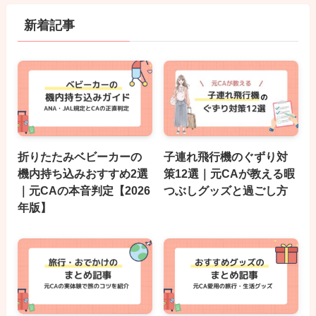
新着記事
折りたたみベビーカーの
子連れ飛行機のぐずり対
機内持ち込みおすすめ2選
策12選｜元CAが教える暇
｜元CAの本音判定【2026
つぶしグッズと過ごし方
年版】