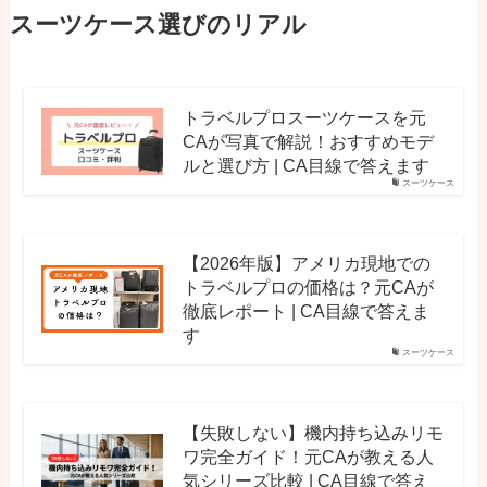
スーツケース選びのリアル
トラベルプロスーツケースを元
CAが写真で解説！おすすめモデ
ルと選び方 | CA目線で答えます
スーツケース
【2026年版】アメリカ現地での
トラベルプロの価格は？元CAが
徹底レポート | CA目線で答えま
す
スーツケース
【失敗しない】機内持ち込みリモ
ワ完全ガイド！元CAが教える人
気シリーズ比較 | CA目線で答え