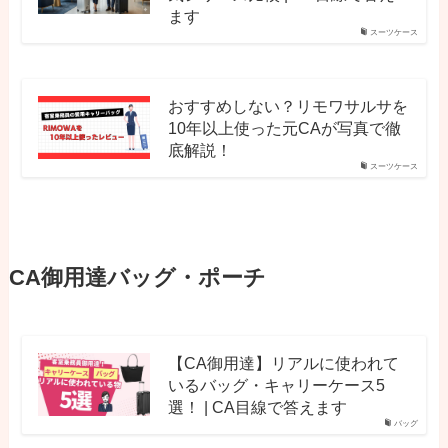
ます
スーツケース
おすすめしない？リモワサルサを
10年以上使った元CAが写真で徹
底解説！
スーツケース
CA御用達バッグ・ポーチ
【CA御用達】リアルに使われて
いるバッグ・キャリーケース5
選！ | CA目線で答えます
バッグ