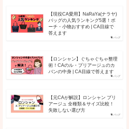
【現役CA愛用】NaRaYa(ナラヤ)
バッグの人気ランキング5選！ポ
ーチ・小物おすすめ | CA目線で
答えます
バッグ
【ロンシャン】ぐちゃぐちゃ整理
術！CAのル・プリアージュのカ
バンの中身 | CA目線で答えます
バッグ
【元CAが解説】ロンシャン プリ
アージュ 全種類＆サイズ比較！
失敗しない選び方
バッグ