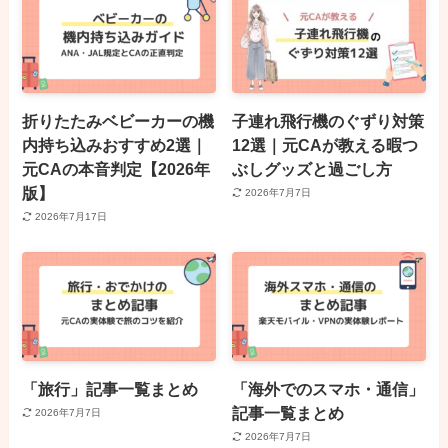
折りたたみベビーカーの機
子連れ飛行機のぐずり対策
内持ち込みおすすめ2選｜
12選｜元CAが教える暇つ
元CAの本音判定【2026年
ぶしグッズと過ごし方
版】
2026年7月7日
2026年7月17日
「旅行」記事一覧まとめ
「海外でのスマホ・通信」
記事一覧まとめ
2026年7月7日
2026年7月7日