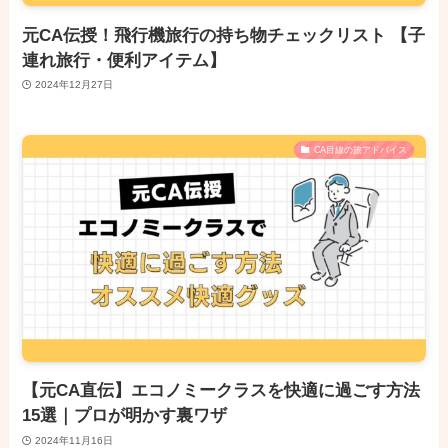
元CA伝授！飛行機旅行の持ち物チェックリスト 【子
連れ旅行・便利アイテム】
2024年12月27日
CA目線の旅アドバイス
【元CA直伝】エコノミークラスを快適に過ごす方法
15選｜プロが明かす裏ワザ
2024年11月16日