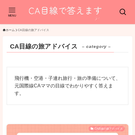
MENU
ホーム
CA目線の旅アドバイス
CA目線の旅アドバイス
– category –
飛行機・空港・子連れ旅行・旅の準備について、
元国際線CAママの目線でわかりやすく答えま
す。
CA目線の旅アドバイス