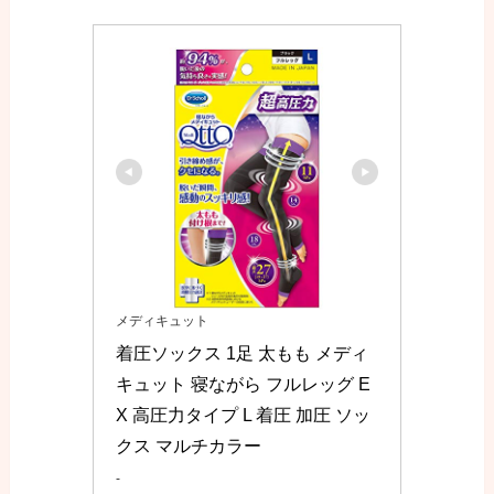
メディキュット
着圧ソックス 1足 太もも メディ
キュット 寝ながら フルレッグ E
X 高圧力タイプ L 着圧 加圧 ソッ
クス マルチカラー
-