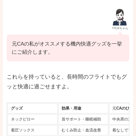
ﾏﾏCAちゃん
元CAの私がオススメする機内快適グッズを一挙
にご紹介します。
これらを持っていると、長時間のフライトでもグ
ッと快適に過ごせますよ。
グッズ
効果・用途
元
CAのひと
ネックピロー
首サポート・睡眠補助
中央席の方
着圧ソックス
むくみ防止・血流改善
着なしでフ