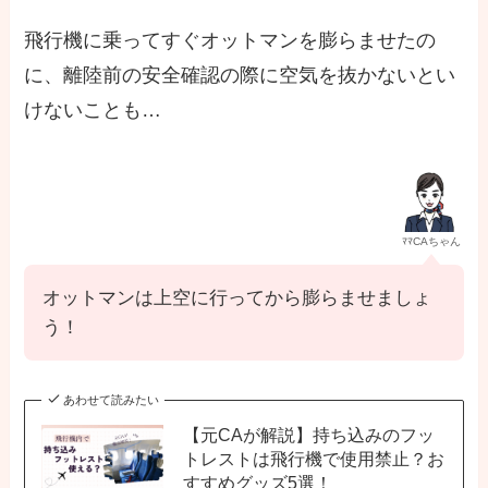
飛行機に乗ってすぐオットマンを膨らませたの
に、離陸前の安全確認の際に空気を抜かないとい
けないことも…
ﾏﾏCAちゃん
オットマンは上空に行ってから膨らませましょ
う！
あわせて読みたい
【元CAが解説】持ち込みのフッ
トレストは飛行機で使用禁止？お
すすめグッズ5選！