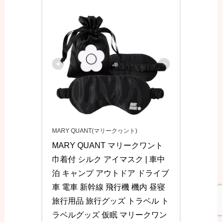
MARY QUANT(マリークヮント)
MARY QUANT マリークワント 
巾着付 シルク アイマスク | 車中
泊 キャンプ アウトドア ドライブ 
車 電車 新幹線 飛行機 機内 昼寝 
旅行用品 旅行グッズ トラベル ト
ラベルグッズ 仮眠 マリークワン