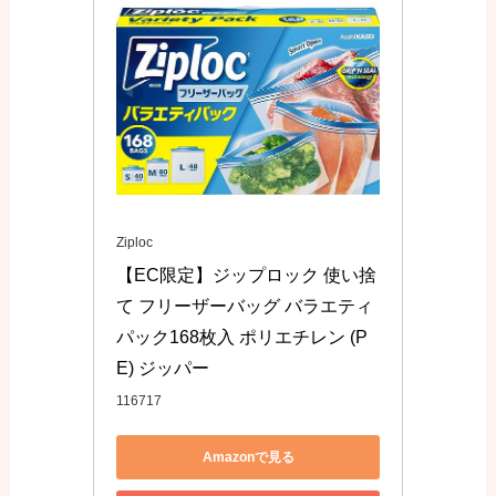
Ziploc
【EC限定】ジップロック 使い捨
て フリーザーバッグ バラエティ
パック168枚入 ポリエチレン (P
E) ジッパー
116717
Amazonで見る