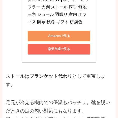
フラー 大判 ストール 厚手 無地 
三角 ショール 羽織り 室内 オフ
ィス 防寒 秋冬 ギフト 砂漠色
Amazonで見る
楽天市場で見る
ストールは
ブランケット代わり
として重宝しま
す。
足元が冷える機内での保温もバッチリ。靴を脱い
だときの足の匂い対策にもなります。