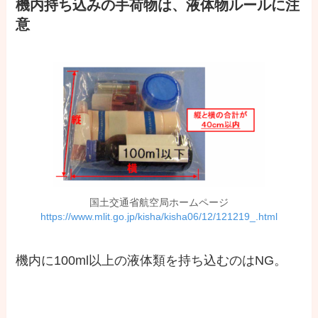
機内持ち込みの手荷物は、液体物ルールに注
意
国土交通省航空局ホームページ
https://www.mlit.go.jp/kisha/kisha06/12/121219_.html
機内に100ml以上の液体類を持ち込むのはNG。