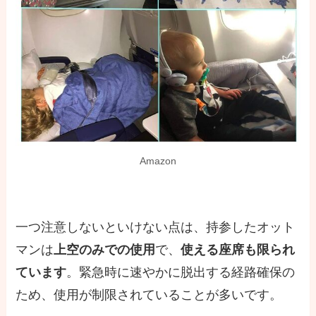
Amazon
一つ注意しないといけない点は、持参したオット
マンは
上空のみでの使用
で、
使える座席も限られ
ています
。緊急時に速やかに脱出する経路確保の
ため、使用が制限されていることが多いです。