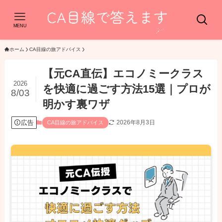
MENU
ホーム
CA目線の旅アドバイス
【元CA直伝】エコノミークラス
2026
を快適に過ごす方法15選｜プロが
8/03
明かす裏ワザ
広告
2026年8月3日
CA目線の旅アドバイス