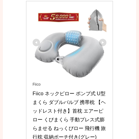
Fiico
Fiico ネックピロー ポンプ式 U型
まくら ダブルバルブ 携帯枕 【ヘ
ッドレスト付き】首枕 エアーピ
ロー くびまくら 手動プレス式膨
らませる ねっくぴロー 飛行機 旅
行枕 収納ポーチ付き(グレー)