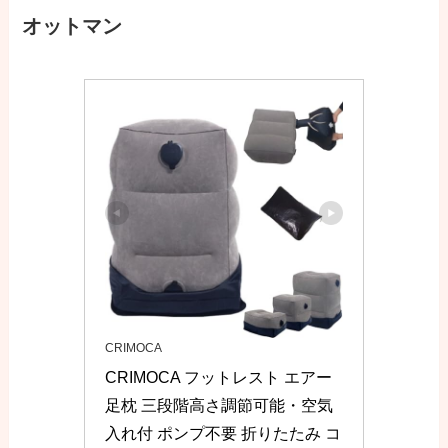
オットマン
CRIMOCA
CRIMOCA フットレスト エアー
足枕 三段階高さ調節可能・空気
入れ付 ポンプ不要 折りたたみ コ