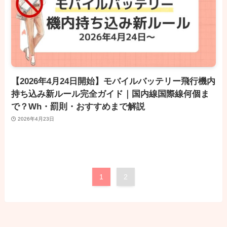
【2026年4月24日開始】モバイルバッテリー飛行機内
持ち込み新ルール完全ガイド｜国内線国際線何個ま
で？Wh・罰則・おすすめまで解説
2026年4月23日
1
2