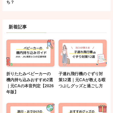
ち？
新着記事
折りたたみベビーカーの
子連れ飛行機のぐずり対
機内持ち込みおすすめ2選
策12選｜元CAが教える暇
｜元CAの本音判定【2026
つぶしグッズと過ごし方
年版】