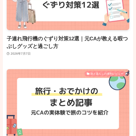
子連れ飛行機のぐずり対策12選｜元CAが教える暇つ
ぶしグッズと過ごし方
2026年7月7日
旅と暮らしの便利レビュー