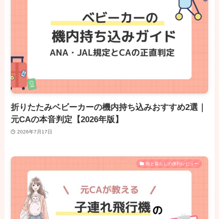
折りたたみベビーカーの機内持ち込みおすすめ2選｜
元CAの本音判定【2026年版】
2026年7月17日
旅と暮らしの便利レビュー