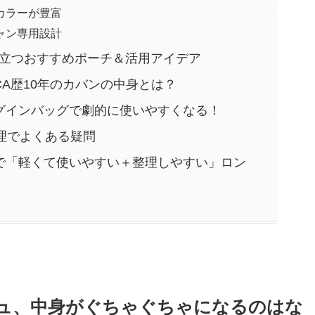
＆カラーが豊富
シャン専用設計
役立つおすすめポーチ＆活用アイデア
A歴10年のカバンの中身とは？
グインバッグで劇的に使いやすくなる！
理でよくある疑問
で「軽くて使いやすい＋整理しやすい」ロン
ュ、中身がぐちゃぐちゃになるのはな