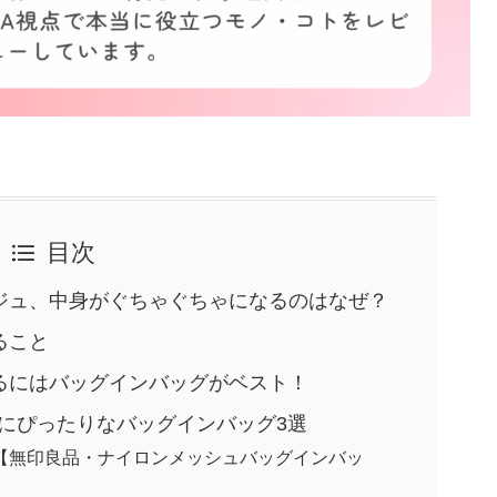
目次
ジュ、中身がぐちゃぐちゃになるのはなぜ？
ること
るにはバッグインバッグがベスト！
にぴったりなバッグインバッグ3選
◎【無印良品・ナイロンメッシュバッグインバッ