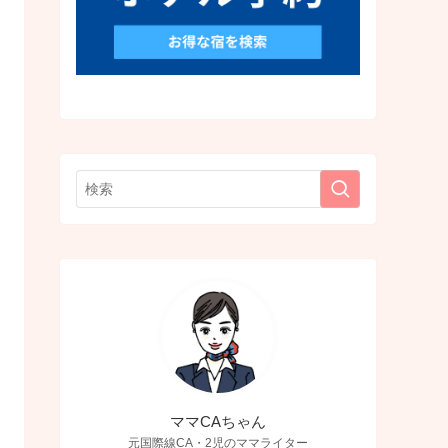
ママCAちゃん
元国際線CA・2児のママライター