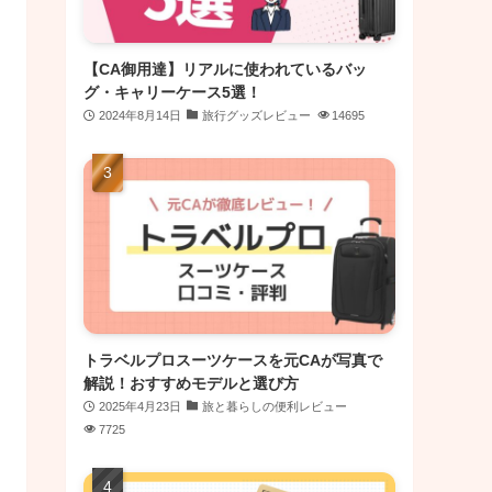
【CA御用達】リアルに使われているバッ
グ・キャリーケース5選！
2024年8月14日
旅行グッズレビュー
14695
トラベルプロスーツケースを元CAが写真で
解説！おすすめモデルと選び方
2025年4月23日
旅と暮らしの便利レビュー
7725