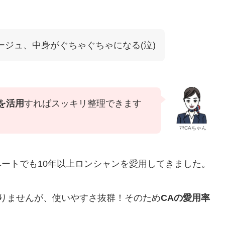
ージュ、中身がぐちゃぐちゃになる(泣)
を活用
すればスッキリ整理できます
ﾏﾏCAちゃん
ベートでも10年以上ロンシャンを愛用してきました。
りませんが、使いやすさ抜群！そのため
CAの愛用率