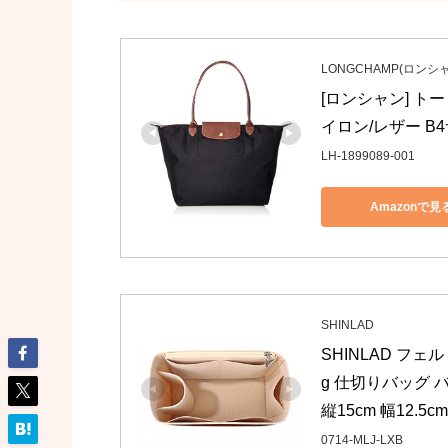
LONGCHAMP(ロンシ
[ロンシャン] トー
イロン/レザー B4
LH-1899089-001
Amazonで見
SHINLAD
SHINLAD フェ
g 仕切りバッグ バッ
縦15cm 幅12.5cm),
0714-MLJ-LXB