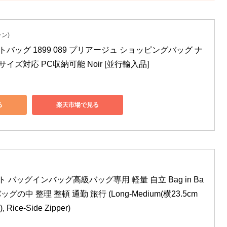
ャン)
トバッグ 1899 089 プリアージュ ショッピングバッグ ナ
サイズ対応 PC収納可能 Noir [並行輸入品]
る
楽天市場で見る
ルト バッグインバッグ高級バッグ専用 軽量 自立 Bag in Ba
グの中 整理 整頓 通勤 旅行 (Long-Medium(横23.5cm 
 Rice-Side Zipper)