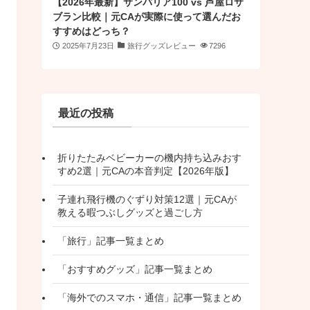
【2026年最新】サンバリア100 vs 芦屋ロサ
ブラン比較｜元CAが実際に使って選んだお
すすめはどっち？
2025年7月23日
旅行グッズレビュー
7296
最近の投稿
折りたたみベビーカーの機内持ち込みおす
すめ2選｜元CAの本音判定【2026年版】
子連れ飛行機のぐずり対策12選｜元CAが
教える暇つぶしグッズと過ごし方
「旅行」記事一覧まとめ
「おすすめグッズ」記事一覧まとめ
「海外でのスマホ・通信」記事一覧まとめ