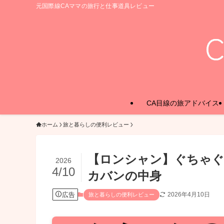
元国際線CAママの旅行と仕事道具レビュー
CA目線の旅アドバイス
ホーム
旅と暮らしの便利レビュー
【ロンシャン】ぐちゃぐ
2026
4/10
カバンの中身
広告
2026年4月10日
旅と暮らしの便利レビュー