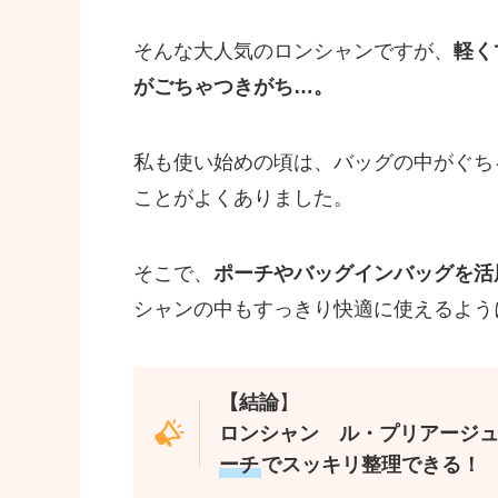
そんな大人気のロンシャンですが、
軽く
がごちゃつきがち…。
私も使い始めの頃は、バッグの中がぐち
ことがよくありました。
そこで、
ポーチやバッグインバッグを活
シャンの中もすっきり快適に使えるよう
【結論
】
ロンシャン ル・プリアージ
ーチ
でスッキリ整理できる！