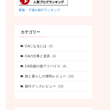
家族・子連れ旅行ランキング
カテゴリー
CAになるには
(3)
CAの仕事と道具
(4)
CA目線の旅アドバイス
(4)
旅と暮らしの便利レビュー
(18)
旅行グッズレビュー
(19)