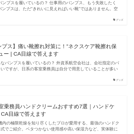
パンプスを履いているの？ 仕事用のパンプス、もう失敗したく
パンプスは、ただ“きれいに見えればいい靴”ではありません。空
グッズ
ンプス】痛い靴擦れ対策に！”ネクスケア靴擦れ保
ー | CA目線で答えます
なパンプスを履いているの？ 外資系航空会社は、会社指定のパ
多いですが、日系の客室乗務員は自分で用意していることが多い
グッズ
客室乗務員ハンドクリームおすすめ7選｜ハンドケ
| CA目線で答えます
機内の極限乾燥を知り尽くしたプロが愛用する、最強のハンドク
形式でご紹介。ベタつかない使用感や高い保湿力など、実体験に