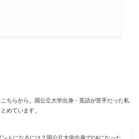
はこちらから。国公立大学出身・英語が苦手だった私
まとめています。
ダントになるには？国公立大学出身でCAになった