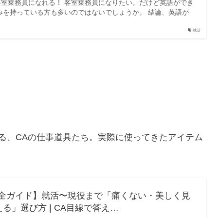
室乗務員になれる！ 客室乗務員になりたい。だけど英語ができ
みを持っている方も多いのではないでしょうか。 結論、英語が
就活
る、CAの仕事道具たち。実際に使ってきたアイテム
完全ガイド】就活〜現役まで「痛くない・美しく見
る」選び方 | CA目線で答え…