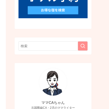
ママCAちゃん
元国際線CA・2児のママライター