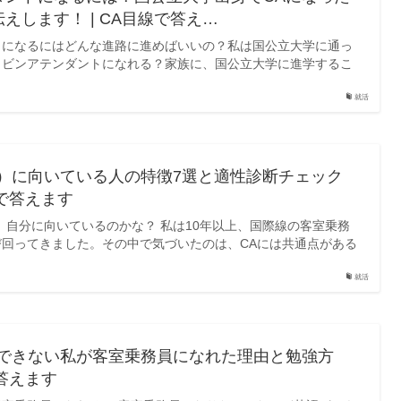
えします！ | CA目線で答え…
トになるにはどんな進路に進めばいいの？私は国公立大学に通っ
ャビンアテンダントになれる？家族に、国公立大学に進学するこ
就活
員）に向いている人の特徴7選と適性診断チェック
線で答えます
、自分に向いているのかな？ 私は10年以上、国際線の客室乗務
回ってきました。その中で気づいたのは、CAには共通点がある
就活
ができない私が客室乗務員になれた理由と勉強方
で答えます