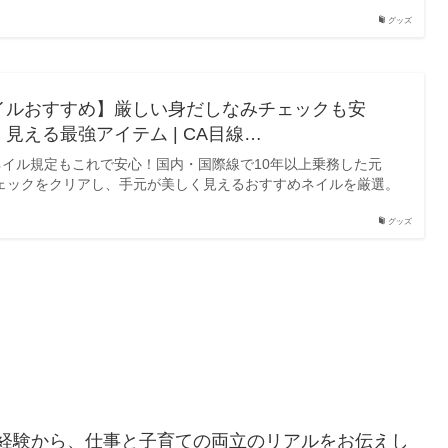
グッズ
イルおすすめ】厳しい身だしなみチェックも安
見える最強アイテム | CA目線…
イル規定もこれで安心！国内・国際線で10年以上乗務した元
ェックをクリアし、手元が美しく見えるおすすめネイルを厳選。
グッズ
た経験から、仕事と子育ての両立のリアルをお伝えし