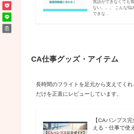
英語ができなくても客
ない。。。 こんな悩
できな…
CA仕事グッズ・アイテム
長時間のフライトを足元から支えてくれ
だけを正直にレビューしています。
【CAパンプス
える・仕事で使え