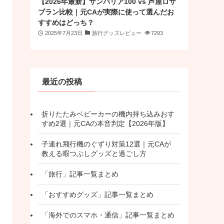
【2026年最新】サンバリア100 vs 芦屋ロサ
ブラン比較｜元CAが実際に使って選んだお
すすめはどっち？
2025年7月23日
旅行グッズレビュー
7293
最近の投稿
折りたたみベビーカーの機内持ち込みおす
すめ2選｜元CAの本音判定【2026年版】
子連れ飛行機のぐずり対策12選｜元CAが
教える暇つぶしグッズと過ごし方
「旅行」記事一覧まとめ
「おすすめグッズ」記事一覧まとめ
「海外でのスマホ・通信」記事一覧まとめ