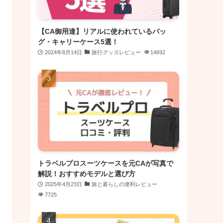
【CA御用達】リアルに使われているバッ
グ・キャリーケース5選！
2024年8月14日
旅行グッズレビュー
14692
トラベルプロスーツケースを元CAが写真で
解説！おすすめモデルと選び方
2025年4月23日
旅と暮らしの便利レビュー
7725