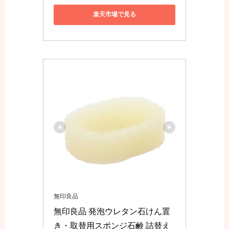
楽天市場で見る
無印良品
無印良品 発泡ウレタン石けん置
き・取替用スポンジ石鹸 詰替え