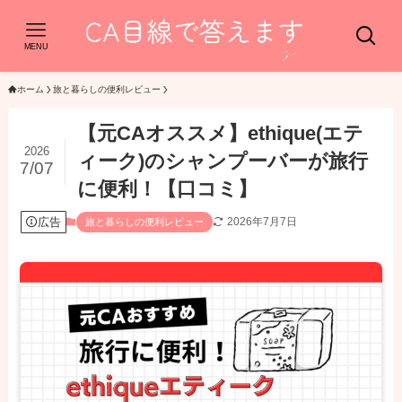
MENU
ホーム
旅と暮らしの便利レビュー
【元CAオススメ】ethique(エテ
2026
ィーク)のシャンプーバーが旅行
7/07
に便利！【口コミ】
広告
2026年7月7日
旅と暮らしの便利レビュー