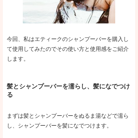
今回、私はエティークのシャンプーバーを購入し
て使用してみたのでその使い方と使用感をご紹介
します。
髪とシャンプーバーを濡らし、髪になでつけ
る
まずは髪とシャンプーバーをぬるま湯などで濡ら
し、シャンプーバーを髪になでつけます。