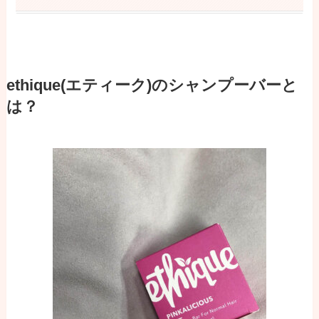
ethique(エティーク)のシャンプーバーと
は？