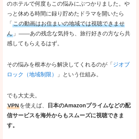
のホテルで何度もこの悩みにぶつかりました。や
っと休める時間に録り貯めたドラマを開いたら
「
この動画はお住まいの地域では視聴できませ
ん
」——あの残念な気持ち、旅行好きの方なら共
感してもらえるはず。
その悩みを根本から解決してくれるのが「
ジオブ
ロック（地域制限）
」という仕組み。
でも大丈夫。
VPN
を使えば、
日本のAmazonプライムなどの配
信サービスを海外からもスムーズに視聴できま
す。