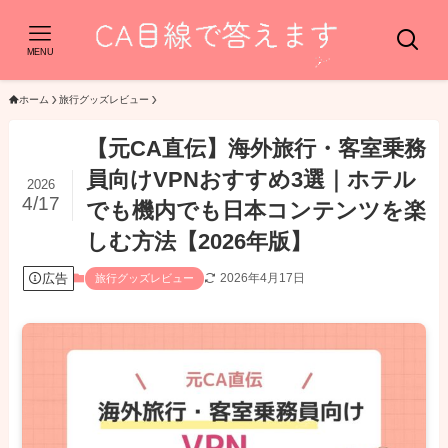
MENU
ホーム
旅行グッズレビュー
【元CA直伝】海外旅行・客室乗務
員向けVPNおすすめ3選｜ホテル
2026
4/17
でも機内でも日本コンテンツを楽
しむ方法【2026年版】
広告
2026年4月17日
旅行グッズレビュー