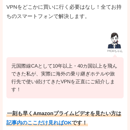
VPNをどこかに買いに行く必要はなし！全てお持
ちのスマートフォンで解決します。
ﾏﾏCAちゃん
元国際線CAとして10年以上・40カ国以上を飛ん
できた私が、実際に海外の乗り継ぎホテルや旅
行先で使い続けてきたVPNを正直にご紹介しま
す！
一刻も早くAmazonプライムビデオを見たい方は
記事内のここだけ見ればOK
です！