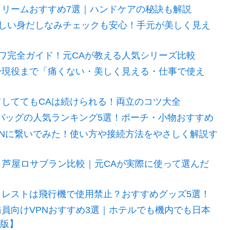
クリームおすすめ7選｜ハンドケアの秘訣も解説
しい身だしなみチェックも安心！手元が美しく見え
ワ完全ガイド！元CAが教える人気シリーズ比較
〜現役まで「痛くない・美しく見える・仕事で使え
てしててもCAは続けられる！両立のコツ大全
ヤ)バッグの人気ランキング5選！ポーチ・小物おすすめ
enVPNに繋いでみた！使い方や接続方法をやさしく解説す
 vs 芦屋ロサブラン比較｜元CAが実際に使って選んだ
トレストは飛行機で使用禁止？おすすめグッズ5選！
員向けVPNおすすめ3選｜ホテルでも機内でも日本
年版】