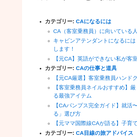
カテゴリー:
CAになるには
CA（客室乗務員）に向いている
キャビンアテンダントになるには
します！
【元CA】英語ができない私が客
カテゴリー:
CAの仕事と道具
【元CA厳選】客室乗務員ハンド
【客室乗務員ネイルおすすめ】厳
る最強アイテム
【CAパンプス完全ガイド】就活
る」選び方
【元ママ国際線CAが語る】子育
カテゴリー:
CA目線の旅アドバイス