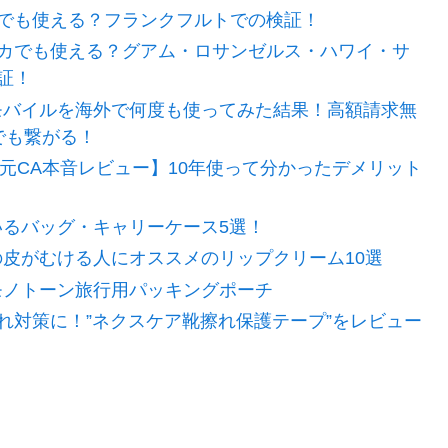
でも使える？フランクフルトでの検証！
カでも使える？グアム・ロサンゼルス・ハワイ・サ
証！
モバイルを海外で何度も使ってみた結果！高額請求無
でも繋がる！
【元CA本音レビュー】10年使って分かったデメリット
いるバッグ・キャリーケース5選！
の皮がむける人にオススメのリップクリーム10選
モノトーン旅行用パッキングポーチ
れ対策に！”ネクスケア靴擦れ保護テープ”をレビュー