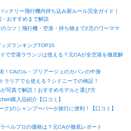
イルバッテリー飛行機内持ち込み新ルール完全ガイド｜
則・おすすめまで解説
行のコツ｜飛行機・空港・持ち物まで2児のワーママ
ッズランキングTOP15
ードで空港ラウンジは使える？元CAが全空港を徹底解
術！CAのル・プリアージュのカバンの中身
トラリアでも使える？シドニーでの検証！
Aが写真で解説！おすすめモデルと選び方
eKitchen購入品紹介【口コミ】
エティーク)のシャンプーバーが旅行に便利！【口コミ】
トラベルプロの価格は？元CAが徹底レポート