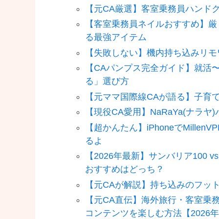
【元CA厳選】客室乗務員ハンド
【客室乗務員ネイルおすすめ】厳
る最強アイテム
【失敗しない】機内持ち込みリモ
【CAパンプス完全ガイド】就活
る」選び方
【元ママ国際線CAが語る】子育
【現役CA愛用】NaRaYa(ナラ
【超かんたん】iPhoneでMill
るよ
【2026年最新】サンバリア100
おすすめはどっち？
【元CAが解説】持ち込みのフッ
【元CA直伝】海外旅行・客室乗務
コンテンツを楽しむ方法【2026