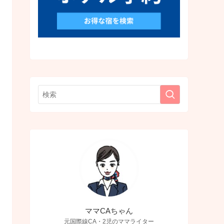
ママCAちゃん
元国際線CA・2児のママライター