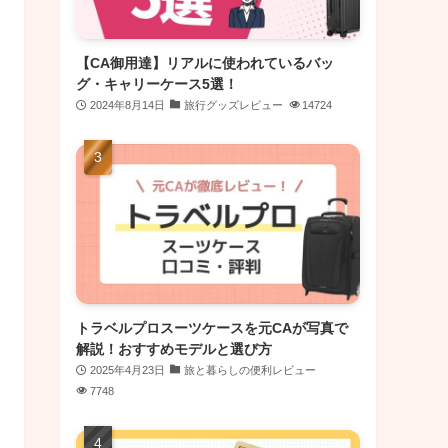
【CA御用達】リアルに使われているバッ
グ・キャリーケース5選！
2024年8月14日
旅行グッズレビュー
14724
トラベルプロスーツケースを元CAが写真で
解説！おすすめモデルと選び方
2025年4月23日
旅と暮らしの便利レビュー
7748