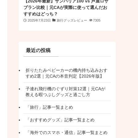
【2026年最新】サンバリア100 vs 芦屋ロサ
ブラン比較｜元CAが実際に使って選んだお
すすめはどっち？
2025年7月23日
旅行グッズレビュー
7305
最近の投稿
折りたたみベビーカーの機内持ち込みおす
すめ2選｜元CAの本音判定【2026年版】
子連れ飛行機のぐずり対策12選｜元CAが
教える暇つぶしグッズと過ごし方
「旅行」記事一覧まとめ
「おすすめグッズ」記事一覧まとめ
「海外でのスマホ・通信」記事一覧まとめ