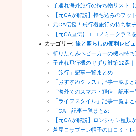
子連れ海外旅行の持ち物リスト【
【元CAが解説】持ち込みのフッ
元CA伝授！飛行機旅行の持ち物
【元CA直伝】エコノミークラス
カテゴリー:
旅と暮らしの便利レビュ
折りたたみベビーカーの機内持ち込
子連れ飛行機のぐずり対策12選
「旅行」記事一覧まとめ
「おすすめグッズ」記事一覧まと
「海外でのスマホ・通信」記事一
「ライフスタイル」記事一覧まと
「CA」記事一覧まとめ
【元CAが解説】ロンシャン種類
芦屋ロサブラン帽子の口コミ・レ